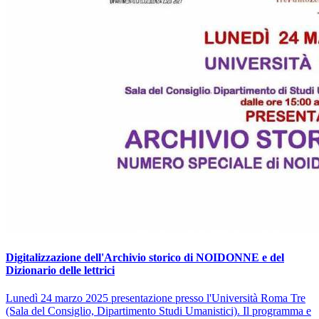
Digitalizzazione dell'Archivio storico di NOIDONNE e del
Dizionario delle lettrici
Lunedì 24 marzo 2025 presentazione presso l'Università Roma Tre
(Sala del Consiglio, Dipartimento Studi Umanistici). Il programma e