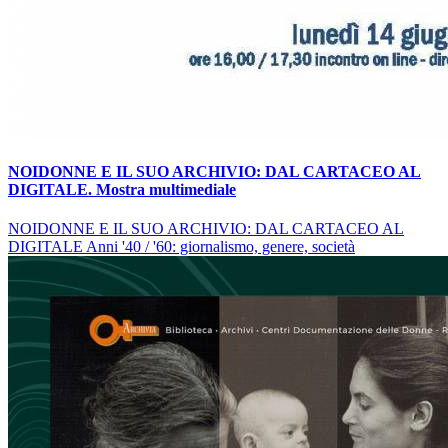
NOIDONNE E IL SUO ARCHIVIO: DAL CARTACEO AL
DIGITALE. Mostra multimediale
NOIDONNE E IL SUO ARCHIVIO: DAL CARTACEO AL
DIGITALE Anni '40 / '60: giornalismo, genere, società