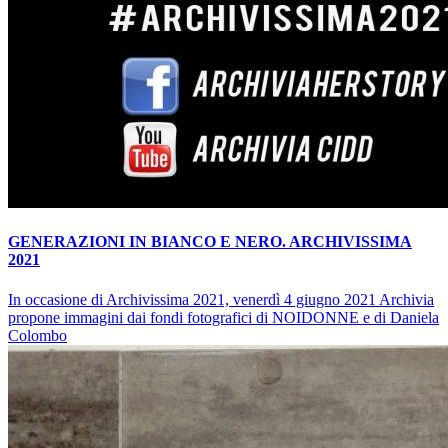
GENERAZIONI IN BIANCO E NERO. ARCHIVISSIMA
2021
In occasione di Archivissima 2021, venerdì 4 giugno 2021 Archivia
propone immagini dai fondi fotografici di NOIDONNE e di Daniela
Colombo