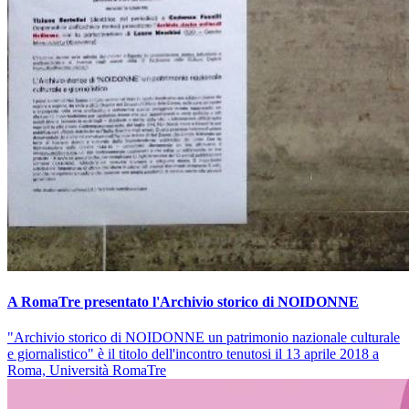
A RomaTre presentato l'Archivio storico di NOIDONNE
"Archivio storico di NOIDONNE un patrimonio nazionale culturale
e giornalistico" è il titolo dell'incontro tenutosi il 13 aprile 2018 a
Roma, Università RomaTre