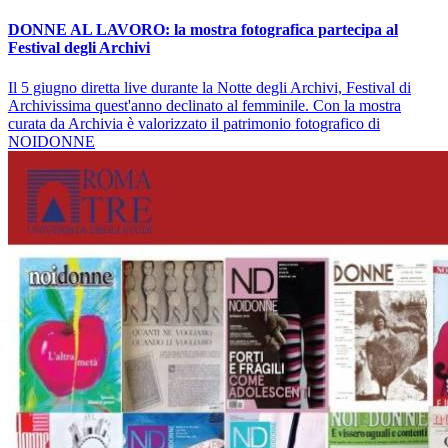
DONNE AL LAVORO: la mostra fotografica partecipa al
Festival degli Archivi
Il 5 giugno diretta live durante la Notte degli Archivi, Festival di
Archivissima quest'anno declinato al femminile. Con la mostra
curata da Archivia è valorizzato il patrimonio fotografico di
NOIDONNE