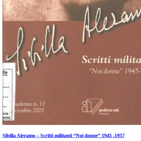
Sibilla Aleramo – Scritti militanti “Noi donne” 1945 -1957