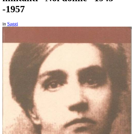
-1957
in
Saggi