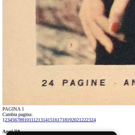
PAGINA 1
Cambia pagina:
1
2
3
4
5
6
7
8
9
10
11
12
13
14
15
16
17
18
19
20
21
22
23
24
Anni '50