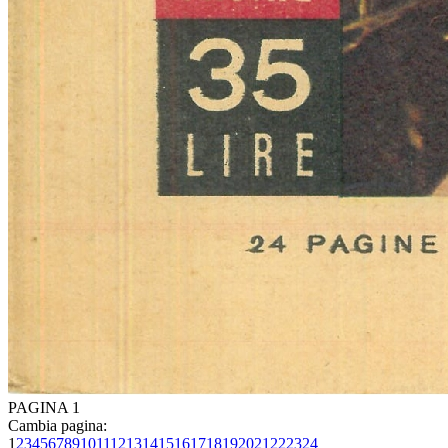
PAGINA 1
Cambia pagina:
1
2
3
4
5
6
7
8
9
10
11
12
13
14
15
16
17
18
19
20
21
22
23
24