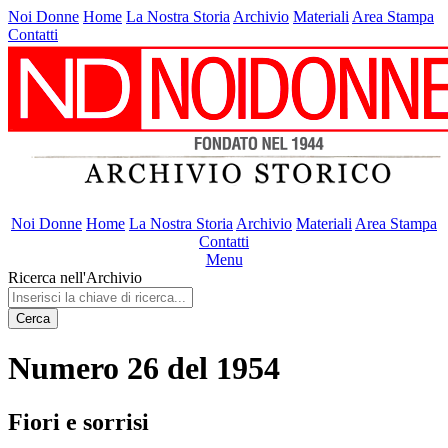
Noi Donne
Home
La Nostra Storia
Archivio
Materiali
Area Stampa
Contatti
Noi Donne
Home
La Nostra Storia
Archivio
Materiali
Area Stampa
Contatti
Menu
Ricerca nell'Archivio
Cerca
Numero 26 del 1954
Fiori e sorrisi