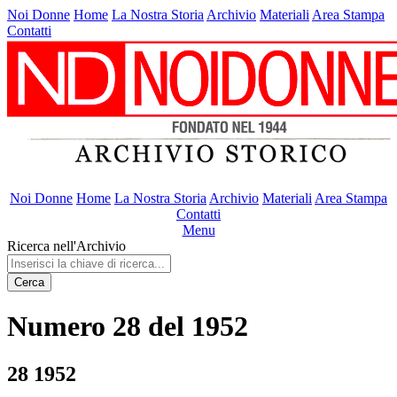
Noi Donne
Home
La Nostra Storia
Archivio
Materiali
Area Stampa
Contatti
Noi Donne
Home
La Nostra Storia
Archivio
Materiali
Area Stampa
Contatti
Menu
Ricerca nell'Archivio
Cerca
Numero 28 del 1952
28 1952