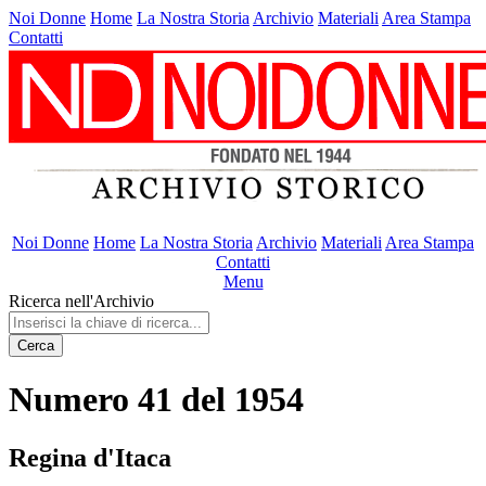
Noi Donne
Home
La Nostra Storia
Archivio
Materiali
Area Stampa
Contatti
Noi Donne
Home
La Nostra Storia
Archivio
Materiali
Area Stampa
Contatti
Menu
Ricerca nell'Archivio
Cerca
Numero 41 del 1954
Regina d'Itaca