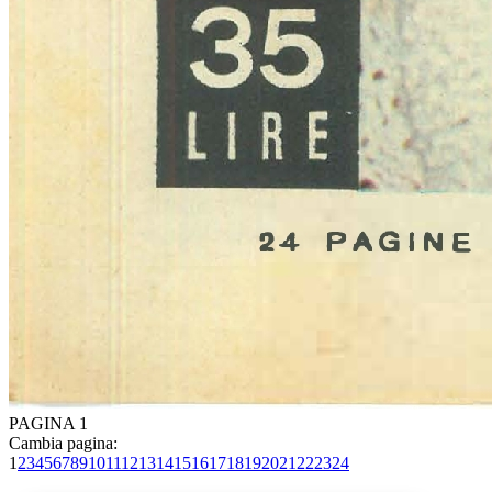
PAGINA 1
Cambia pagina:
1
2
3
4
5
6
7
8
9
10
11
12
13
14
15
16
17
18
19
20
21
22
23
24