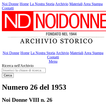
Noi Donne
Home
La Nostra Storia
Archivio
Materiali
Area Stampa
Contatti
Noi Donne
Home
La Nostra Storia
Archivio
Materiali
Area Stampa
Contatti
Menu
Ricerca nell'Archivio
Cerca
Numero 26 del 1953
Noi Donne VIII n. 26