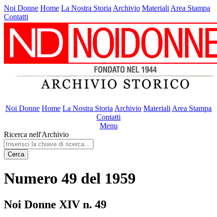
Noi Donne
Home
La Nostra Storia
Archivio
Materiali
Area Stampa
Contatti
Noi Donne
Home
La Nostra Storia
Archivio
Materiali
Area Stampa
Contatti
Menu
Ricerca nell'Archivio
Cerca
Numero 49 del 1959
Noi Donne XIV n. 49