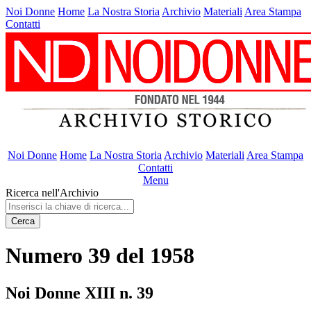
Noi Donne
Home
La Nostra Storia
Archivio
Materiali
Area Stampa
Contatti
Noi Donne
Home
La Nostra Storia
Archivio
Materiali
Area Stampa
Contatti
Menu
Ricerca nell'Archivio
Cerca
Numero 39 del 1958
Noi Donne XIII n. 39