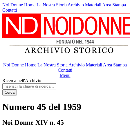
Noi Donne
Home
La Nostra Storia
Archivio
Materiali
Area Stampa
Contatti
Noi Donne
Home
La Nostra Storia
Archivio
Materiali
Area Stampa
Contatti
Menu
Ricerca nell'Archivio
Cerca
Numero 45 del 1959
Noi Donne XIV n. 45