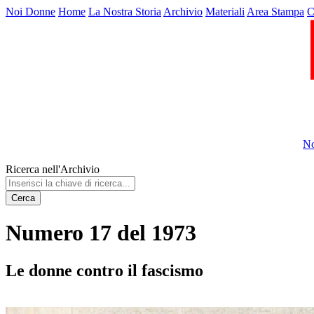
Noi Donne
Home
La Nostra Storia
Archivio
Materiali
Area Stampa
C
No
Ricerca nell'Archivio
Cerca
Numero 17 del 1973
Le donne contro il fascismo