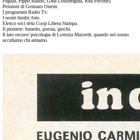
Pagliai, Pippo Baudo, Gina Lollobrigida, Rita Pavone).
Pensioni di Gennaro Onesti.
I programmi Radio Tv.
I nostri bimbi: foto.
Elenco soci dela Coop Libera Stampa.
Il pioniere: fumetto, poesia, giochi.
Il lato oscuro/ psicologia di Lorenza Mazzetti. quando nel sonno
uccidiamo chi amiamo.