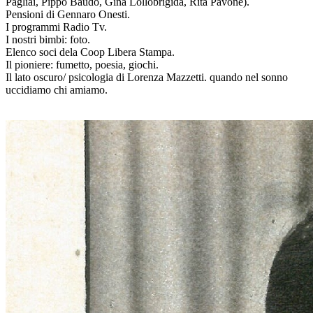
Pagliai, Pippo Baudo, Gina Lollobrigida, Rita Pavone).
Pensioni di Gennaro Onesti.
I programmi Radio Tv.
I nostri bimbi: foto.
Elenco soci dela Coop Libera Stampa.
Il pioniere: fumetto, poesia, giochi.
Il lato oscuro/ psicologia di Lorenza Mazzetti. quando nel sonno
uccidiamo chi amiamo.