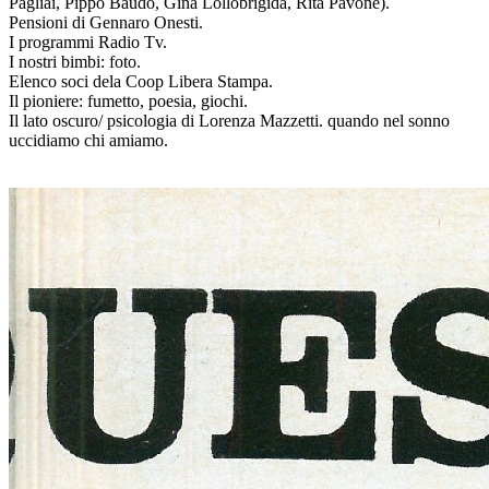
Pagliai, Pippo Baudo, Gina Lollobrigida, Rita Pavone).
Pensioni di Gennaro Onesti.
I programmi Radio Tv.
I nostri bimbi: foto.
Elenco soci dela Coop Libera Stampa.
Il pioniere: fumetto, poesia, giochi.
Il lato oscuro/ psicologia di Lorenza Mazzetti. quando nel sonno
uccidiamo chi amiamo.