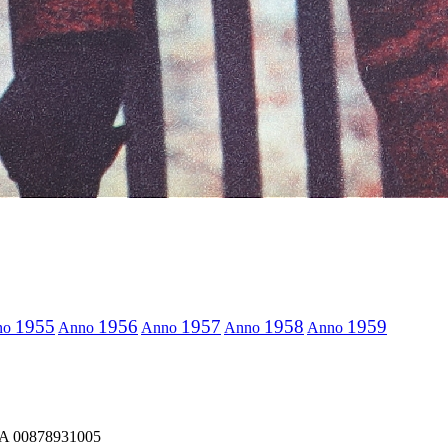
1955
1956
1957
1958
1959
no
Anno
Anno
Anno
Anno
IVA 00878931005