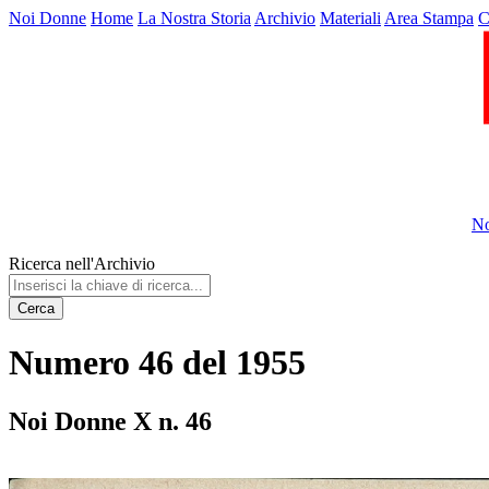
Noi Donne
Home
La Nostra Storia
Archivio
Materiali
Area Stampa
C
No
Ricerca nell'Archivio
Cerca
Numero 46 del 1955
Noi Donne X n. 46