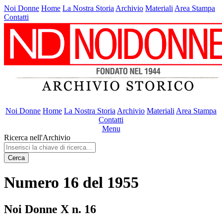
Noi Donne
Home
La Nostra Storia
Archivio
Materiali
Area Stampa
Contatti
Noi Donne
Home
La Nostra Storia
Archivio
Materiali
Area Stampa
Contatti
Menu
Ricerca nell'Archivio
Cerca
Numero 16 del 1955
Noi Donne X n. 16