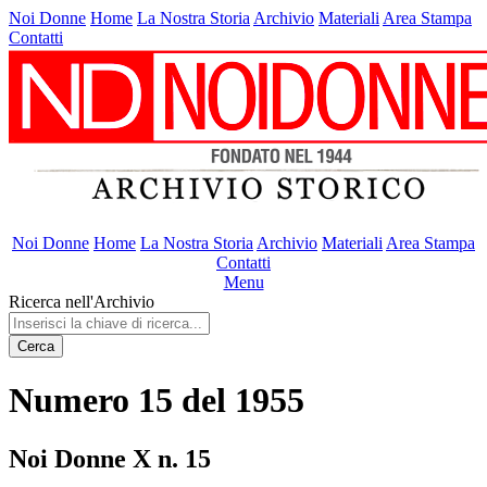
Noi Donne
Home
La Nostra Storia
Archivio
Materiali
Area Stampa
Contatti
Noi Donne
Home
La Nostra Storia
Archivio
Materiali
Area Stampa
Contatti
Menu
Ricerca nell'Archivio
Cerca
Numero 15 del 1955
Noi Donne X n. 15