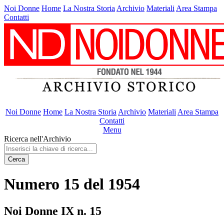
Noi Donne
Home
La Nostra Storia
Archivio
Materiali
Area Stampa
Contatti
Noi Donne
Home
La Nostra Storia
Archivio
Materiali
Area Stampa
Contatti
Menu
Ricerca nell'Archivio
Cerca
Numero 15 del 1954
Noi Donne IX n. 15