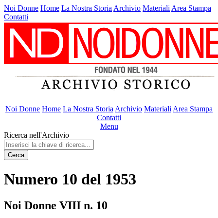
Noi Donne
Home
La Nostra Storia
Archivio
Materiali
Area Stampa
Contatti
Noi Donne
Home
La Nostra Storia
Archivio
Materiali
Area Stampa
Contatti
Menu
Ricerca nell'Archivio
Cerca
Numero 10 del 1953
Noi Donne VIII n. 10