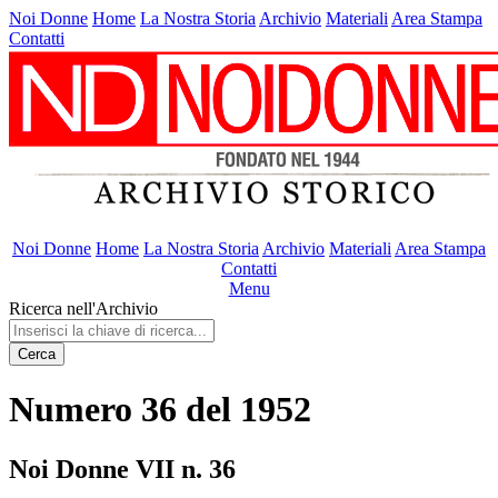
Noi Donne
Home
La Nostra Storia
Archivio
Materiali
Area Stampa
Contatti
Noi Donne
Home
La Nostra Storia
Archivio
Materiali
Area Stampa
Contatti
Menu
Ricerca nell'Archivio
Cerca
Numero 36 del 1952
Noi Donne VII n. 36