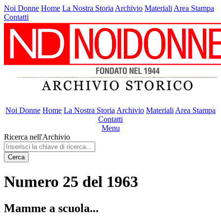
Noi Donne
Home
La Nostra Storia
Archivio
Materiali
Area Stampa
Contatti
Noi Donne
Home
La Nostra Storia
Archivio
Materiali
Area Stampa
Contatti
Menu
Ricerca nell'Archivio
Cerca
Numero 25 del 1963
Mamme a scuola...