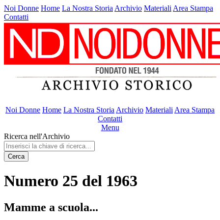
Noi Donne
Home
La Nostra Storia
Archivio
Materiali
Area Stampa
Contatti
Noi Donne
Home
La Nostra Storia
Archivio
Materiali
Area Stampa
Contatti
Menu
Ricerca nell'Archivio
Cerca
Numero 25 del 1963
Mamme a scuola...