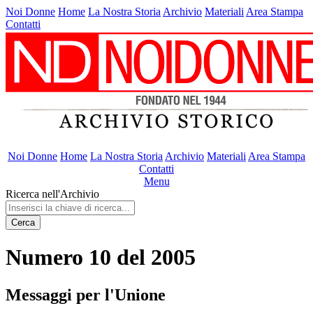
Noi Donne
Home
La Nostra Storia
Archivio
Materiali
Area Stampa
Contatti
Noi Donne
Home
La Nostra Storia
Archivio
Materiali
Area Stampa
Contatti
Menu
Ricerca nell'Archivio
Cerca
Numero 10 del 2005
Messaggi per l'Unione