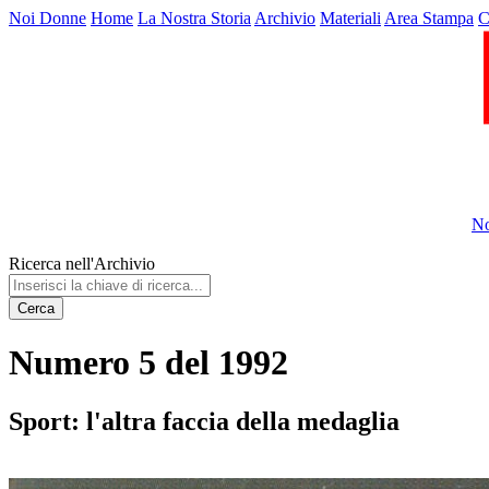
Noi Donne
Home
La Nostra Storia
Archivio
Materiali
Area Stampa
C
No
Ricerca nell'Archivio
Cerca
Numero 5 del 1992
Sport: l'altra faccia della medaglia