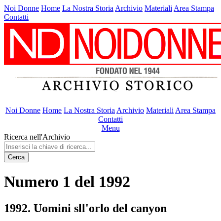
Noi Donne
Home
La Nostra Storia
Archivio
Materiali
Area Stampa
Contatti
Noi Donne
Home
La Nostra Storia
Archivio
Materiali
Area Stampa
Contatti
Menu
Ricerca nell'Archivio
Cerca
Numero 1 del 1992
1992. Uomini sll'orlo del canyon