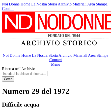
Noi Donne
Home
La Nostra Storia
Archivio
Materiali
Area Stampa
Contatti
Noi Donne
Home
La Nostra Storia
Archivio
Materiali
Area Stampa
Contatti
Menu
Ricerca nell'Archivio
Cerca
Numero 29 del 1972
Difficile acqua