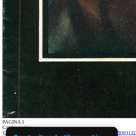
PAGINA 1
Cambia pagina:
1
2
3
4
5
6
7
8
9
10
11
12
13
14
15
16
17
18
19
20
21
22
23
24
25
26
27
28
29
30
31
32