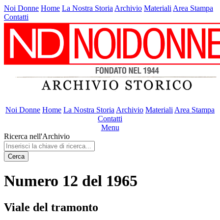
Noi Donne
Home
La Nostra Storia
Archivio
Materiali
Area Stampa
Contatti
Noi Donne
Home
La Nostra Storia
Archivio
Materiali
Area Stampa
Contatti
Menu
Ricerca nell'Archivio
Cerca
Numero 12 del 1965
Viale del tramonto