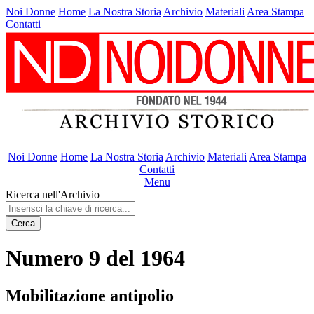
Noi Donne
Home
La Nostra Storia
Archivio
Materiali
Area Stampa
Contatti
Noi Donne
Home
La Nostra Storia
Archivio
Materiali
Area Stampa
Contatti
Menu
Ricerca nell'Archivio
Cerca
Numero 9 del 1964
Mobilitazione antipolio