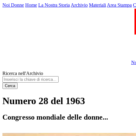
Noi Donne
Home
La Nostra Storia
Archivio
Materiali
Area Stampa
C
No
Ricerca nell'Archivio
Cerca
Numero 28 del 1963
Congresso mondiale delle donne...