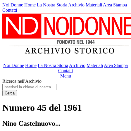
Noi Donne
Home
La Nostra Storia
Archivio
Materiali
Area Stampa
Contatti
Noi Donne
Home
La Nostra Storia
Archivio
Materiali
Area Stampa
Contatti
Menu
Ricerca nell'Archivio
Cerca
Numero 45 del 1961
Nino Castelnuovo...