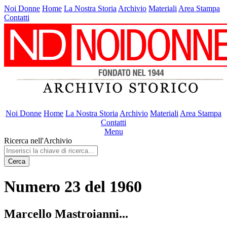
Noi Donne
Home
La Nostra Storia
Archivio
Materiali
Area Stampa
Contatti
Noi Donne
Home
La Nostra Storia
Archivio
Materiali
Area Stampa
Contatti
Menu
Ricerca nell'Archivio
Cerca
Numero 23 del 1960
Marcello Mastroianni...