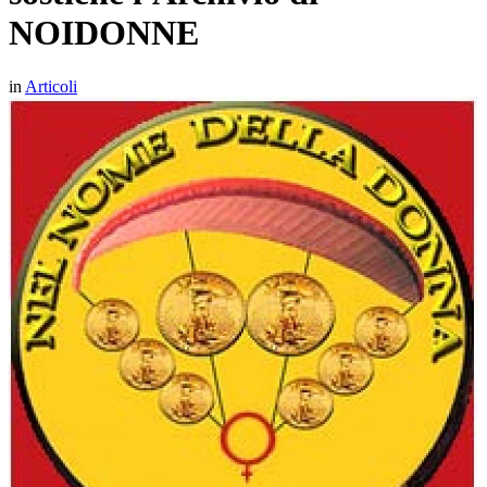
NOIDONNE
in
Articoli