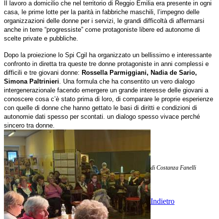
Il lavoro a domicilio che nel territorio di Reggio Emilia era presente in ogni
casa, le prime lotte per la parità in fabbriche maschili, l’impegno delle
organizzazioni delle donne per i servizi, le grandi difficoltà di affermarsi
anche in terre “progressiste” come protagoniste libere ed autonome di
scelte private e pubbliche.
Dopo la proiezione lo Spi Cgil ha organizzato un bellissimo e interessante
confronto in diretta tra queste tre donne protagoniste in anni complessi e
difficili e tre giovani donne:
Rossella Parmiggiani, Nadia de Sario,
Simona Paltrinieri
. Una formula che ha consentito un vero dialogo
intergenerazionale facendo emergere un grande interesse delle giovani a
conoscere cosa c’è stato prima di loro, di comparare le proprie esperienze
con quelle di donne che hanno gettato le basi di diritti e condizioni di
autonomie dati spesso per scontati. un dialogo spesso vivace perché
sincero tra donne.
di Costanza Fanelli
Indietro