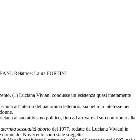
ANDREANI. Relatrice: Laura FORTINI
lamento, (1) Luciana Viviani condusse un’esistenza quasi interamente
sciuta all’interno del panorama letterario, sia nel mio interesse nei
 donne.
letana al suo attivismo politico, fino ad arrivare al suo contributo alla
ternità sessualità aborto
del 1977, redatte da Luciana Viviani in
i le donne del Novecento sono state soggette.