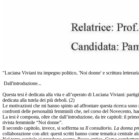
"Luciana Viviani tra impegno politico, 'Noi donne' e scrittura lette
Dall'introduzione...
Questa tesi è dedicata alla vita e all’operato di Luciana Viviani: part
dedicata alla tutela dei più deboli. (2)
Le motivazioni che mi hanno spinto ad affrontare questa ricerca sono rin
confronti delle personalità femminili che, nel corso del Novecento, ha
La tesi è composta, oltre che dall’introduzione, da tre capitoli: il prim
rivista femminile “Noi donne”.
Il secondo capitolo, invece, si sofferma su
Il consultorio. La donna p
collaborazione con altri: questi scritti hanno come tematica centrale al