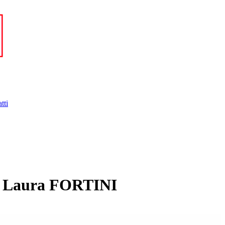
tti
e: Laura FORTINI