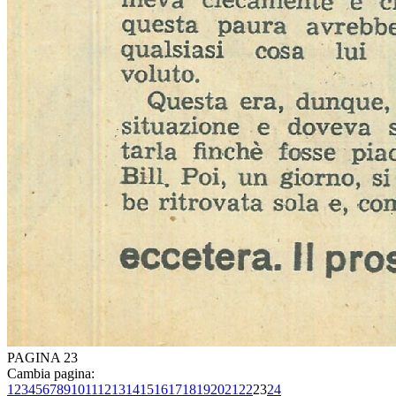
PAGINA 23
Cambia pagina:
1
2
3
4
5
6
7
8
9
10
11
12
13
14
15
16
17
18
19
20
21
22
23
24