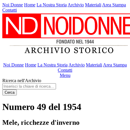
Noi Donne
Home
La Nostra Storia
Archivio
Materiali
Area Stampa
Contatti
Noi Donne
Home
La Nostra Storia
Archivio
Materiali
Area Stampa
Contatti
Menu
Ricerca nell'Archivio
Cerca
Numero 49 del 1954
Mele, ricchezze d'inverno