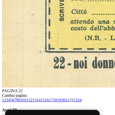
PAGINA 22
Cambia pagina:
1
2
3
4
5
6
7
8
9
10
11
12
13
14
15
16
17
18
19
20
21
22
23
24
Anni '50