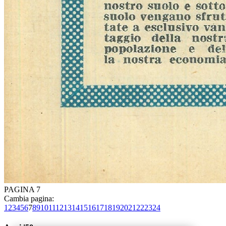
PAGINA 7
Cambia pagina:
1
2
3
4
5
6
7
8
9
10
11
12
13
14
15
16
17
18
19
20
21
22
23
24