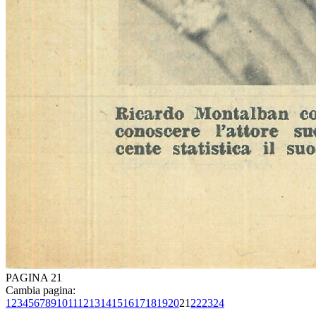
PAGINA 21
Cambia pagina:
1
2
3
4
5
6
7
8
9
10
11
12
13
14
15
16
17
18
19
20
21
22
23
24