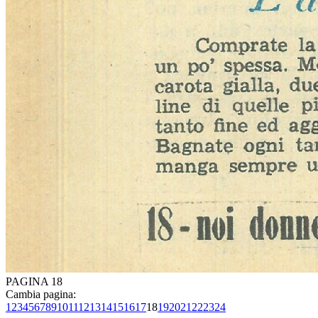
PAGINA 18
Cambia pagina:
1
2
3
4
5
6
7
8
9
10
11
12
13
14
15
16
17
18
19
20
21
22
23
24