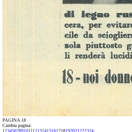
PAGINA 18
Cambia pagina:
1
2
3
4
5
6
7
8
9
10
11
12
13
14
15
16
17
18
19
20
21
22
23
24