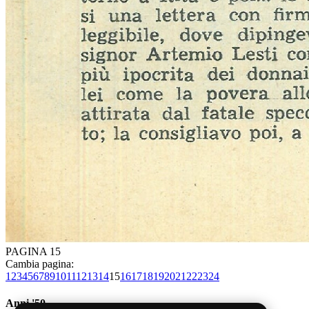
PAGINA 15
Cambia pagina:
1
2
3
4
5
6
7
8
9
10
11
12
13
14
15
16
17
18
19
20
21
22
23
24
Anni '50