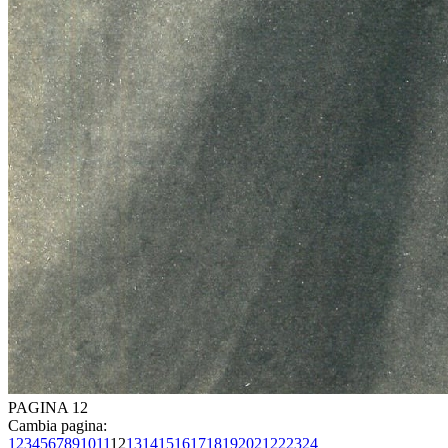
PAGINA 12
Cambia pagina:
1
2
3
4
5
6
7
8
9
10
11
12
13
14
15
16
17
18
19
20
21
22
23
24