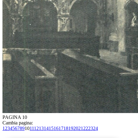
PAGINA 10
Cambia pagina:
1
2
3
4
5
6
7
8
9
10
11
12
13
14
15
16
17
18
19
20
21
22
23
24