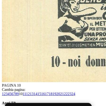
PAGINA 10
Cambia pagina:
1
2
3
4
5
6
7
8
9
10
11
12
13
14
15
16
17
18
19
20
21
22
23
24
Anni '50