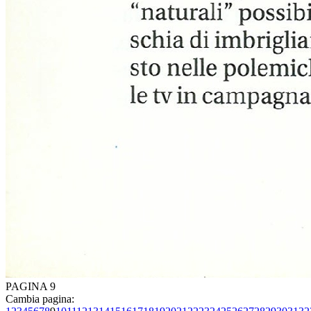
PAGINA 9
Cambia pagina: