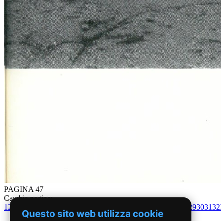
PAGINA 47
Cambia pagina:
1
2
3
4
5
6
7
8
9
10
11
12
13
14
15
16
17
18
19
20
21
22
23
24
25
26
27
28
29
30
31
32
Questo sito web utilizza cookie