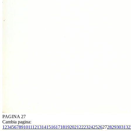
PAGINA 27
Cambia pagina:
1
2
3
4
5
6
7
8
9
10
11
12
13
14
15
16
17
18
19
20
21
22
23
24
25
26
27
28
29
30
31
32